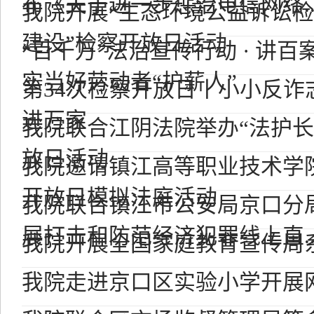
布《关于进一步惩治电信网络..
我院开展“生态环境公益诉讼
建设”检察开放日活动
“百千万”法治宣传行动 · 讲百案
实当好劳动者“护薪人”
第34次检察开放日丨小小反诈
进万家
我院联合江阴法院举办“法护长
放日活动
我院邀请镇江高等职业技术学
开放日模拟法庭活动
我院联合镇江市公安局京口分
展打击和防范经济犯罪线上直..
我院开展全国家庭教育宣传周
我院走进京口区实验小学开展