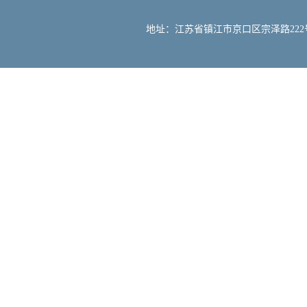
地址：江苏省镇江市京口区宗泽路222号 邮