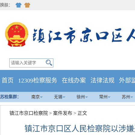
换肤：
首页
12309检察服务
在线办案
法律法规
外部
苏检集群：
南京
无锡
徐州
常州
苏州
镇江市京口检察院
>
案件发布
> 正文
镇江市京口区人民检察院以涉嫌